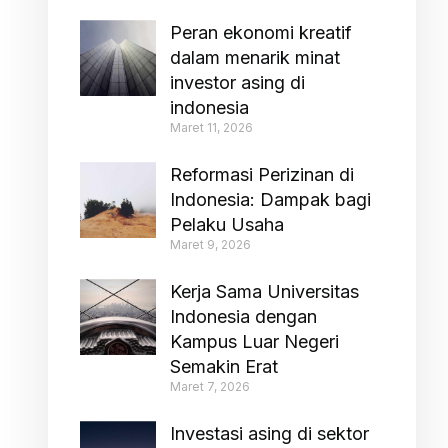
Peran ekonomi kreatif
dalam menarik minat
investor asing di
indonesia
Maret 11, 2026
Reformasi Perizinan di
Indonesia: Dampak bagi
Pelaku Usaha
Maret 9, 2026
Kerja Sama Universitas
Indonesia dengan
Kampus Luar Negeri
Semakin Erat
Maret 7, 2026
Investasi asing di sektor