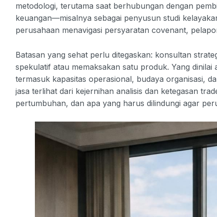
metodologi, terutama saat berhubungan dengan pembia
keuangan—misalnya sebagai penyusun studi kelayak
perusahaan menavigasi persyaratan covenant, pelapora
Batasan yang sehat perlu ditegaskan: konsultan strat
spekulatif atau memaksakan satu produk. Yang dinilai
termasuk kapasitas operasional, budaya organisasi, d
jasa terlihat dari kejernihan analisis dan ketegasan t
pertumbuhan, dan apa yang harus dilindungi agar peru