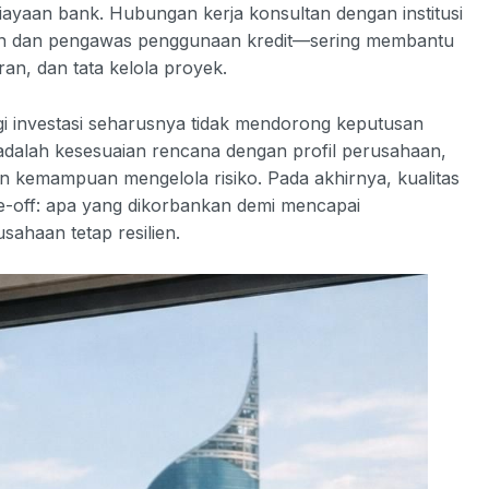
yaan bank. Hubungan kerja konsultan dengan institusi
an dan pengawas penggunaan kredit—sering membantu
n, dan tata kelola proyek.
egi investasi seharusnya tidak mendorong keputusan
 adalah kesesuaian rencana dengan profil perusahaan,
an kemampuan mengelola risiko. Pada akhirnya, kualitas
rade-off: apa yang dikorbankan demi mencapai
sahaan tetap resilien.