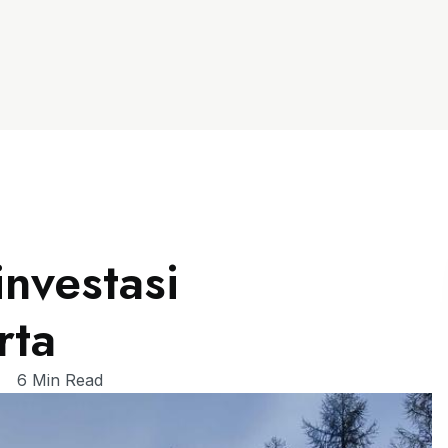
investasi
rta
6 Min Read