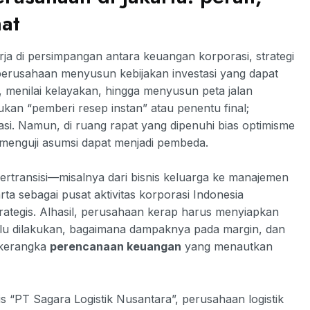
at
rja di persimpangan antara keuangan korporasi, strategi
perusahaan menyusun kebijakan investasi yang dapat
 menilai kelayakan, hingga menyusun peta jalan
ukan “pemberi resep instan” atau penentu final;
asi. Namun, di ruang rapat yang dipenuhi bias optimisme
 menguji asumsi dapat menjadi pembeda.
bertransisi—misalnya dari bisnis keluarga ke manajemen
rta sebagai pusat aktivitas korporasi Indonesia
ategis. Alhasil, perusahaan kerap harus menyiapkan
erlu dilakukan, bagaimana dampaknya pada margin, dan
 kerangka
perencanaan keuangan
yang menautkan
s “PT Sagara Logistik Nusantara”, perusahaan logistik