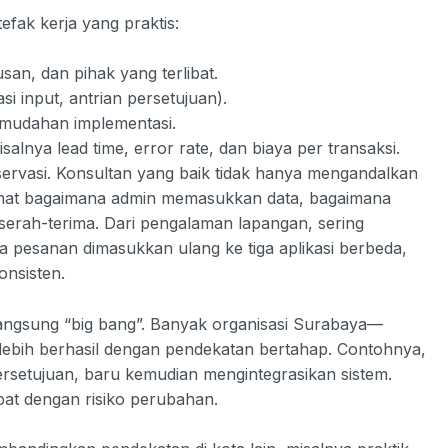
fak kerja yang praktis:
san, dan pihak yang terlibat.
i input, antrian persetujuan).
mudahan implementasi.
nya lead time, error rate, dan biaya per transaksi.
servasi. Konsultan yang baik tidak hanya mengandalkan
elihat bagaimana admin memasukkan data, bagaimana
erah-terima. Dari pengalaman lapangan, sering
a pesanan dimasukkan ulang ke tiga aplikasi berbeda,
onsisten.
langsung “big bang”. Banyak organisasi Surabaya—
lebih berhasil dengan pendekatan bertahap. Contohnya,
rsetujuan, baru kemudian mengintegrasikan sistem.
t dengan risiko perubahan.