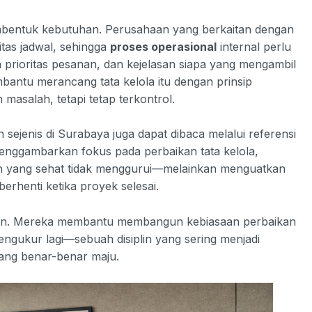
membentuk kebutuhan. Perusahaan yang berkaitan dengan
itas jadwal, sehingga
proses operasional
internal perlu
 prioritas pesanan, dan kejelasan siapa yang mengambil
mbantu merancang tata kelola itu dengan prinsip
asalah, tetapi tetap terkontrol.
 sejenis di Surabaya juga dapat dibaca melalui referensi
nggambarkan fokus pada perbaikan tata kelola,
ngan yang sehat tidak menggurui—melainkan menguatkan
erhenti ketika proyek selesai.
haan. Mereka membantu membangun kebiasaan perbaikan
engukur lagi—sebuah disiplin yang sering menjadi
yang benar-benar maju.