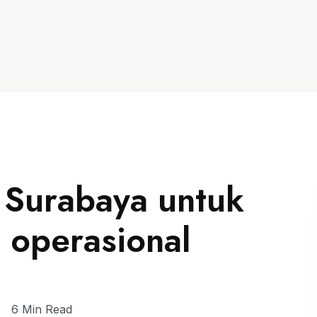
i Surabaya untuk
s operasional
6 Min Read