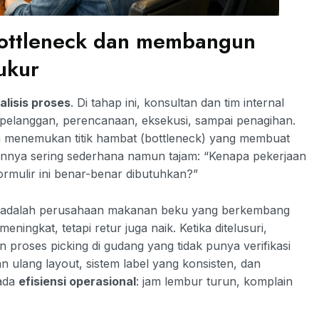
bottleneck dan membangun
ukur
alisis proses
. Di tahap ini, konsultan dan tim internal
 pelanggan, perencanaan, eksekusi, sampai penagihan.
n menemukan titik hambat (bottleneck) yang membuat
nnya sering sederhana namun tajam: “Kenapa pekerjaan
formulir ini benar-benar dibutuhkan?”
cul adalah perusahaan makanan beku yang berkembang
ingkat, tetapi retur juga naik. Ketika ditelusuri,
proses picking di gudang yang tidak punya verifikasi
ulang layout, sistem label yang konsisten, dan
pada
efisiensi operasional
: jam lembur turun, komplain