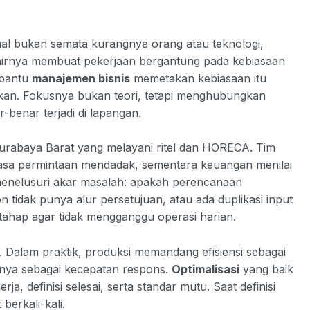
al bukan semata kurangnya orang atau teknologi,
akhirnya membuat pekerjaan bergantung pada kebiasaan
bantu
manajemen bisnis
memetakan kebiasaan itu
atkan. Fokusnya bukan teori, tetapi menghubungkan
-benar terjadi di lapangan.
Surabaya Barat yang melayani ritel dan HORECA. Tim
erasa permintaan mendadak, sementara keuangan menilai
menelusuri akar masalah: apakah perencanaan
n tidak punya alur persetujuan, atau ada duplikasi input
ertahap agar tidak mengganggu operasi harian.
i. Dalam praktik, produksi memandang efisiensi sebagai
nya sebagai kecepatan respons.
Optimalisasi
yang baik
ja, definisi selesai, serta standar mutu. Saat definisi
berkali-kali.