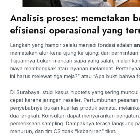
Analisis proses: memetakan 
efisiensi operasional yang ter
Langkah yang hampir selalu menjadi fondasi adalah
an
memetakan alur kerja ujung ke ujung: dari permintaan
Tujuannya bukan mencari siapa yang salah, melainka
biaya membengkak atau layanan melambat. Pertanyaa
ini harus melewati tiga meja?” atau “Apa bukti bahwa 
Di Surabaya, studi kasus hipotetis yang sering mun
cepat karena jaringan reseller. Pertumbuhan pesanan men
penyebabnya bukan kualitas produk semata, melainkan 
dua langkah. Konsultan dapat menyarankan pengaturan 
pemeriksaan sampling. Dampaknya terasa langsung 
menurun, dan tim CS tidak “kebanjiran” tiket.