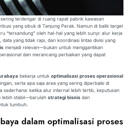
sering terdengar di ruang rapat pabrik kawasan
ibusi yang sibuk di Tanjung Perak. Namun di balik target
u “tersandung” oleh hal-hal yang lebih sunyi: alur kerja
data yang tidak rapi, dan koordinasi lintas divisi yang
is
menjadi relevan—bukan untuk menggantikan
perasional dan merancang perbaikan yang dapat
Surabaya
bekerja untuk
optimalisasi
proses operasional
an, serta apa saja area yang sering diperbaiki di
ederhana: ketika alur internal lebih tertib, keputusan
an lebih stabil—barulah
strategi bisnis
dan
untuk tumbuh.
abaya dalam optimalisasi proses