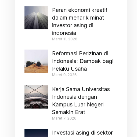
Peran ekonomi kreatif
dalam menarik minat
investor asing di
indonesia
Maret 11, 2026
Reformasi Perizinan di
Indonesia: Dampak bagi
Pelaku Usaha
Maret 9, 2026
Kerja Sama Universitas
Indonesia dengan
Kampus Luar Negeri
Semakin Erat
Maret 7, 2026
Investasi asing di sektor