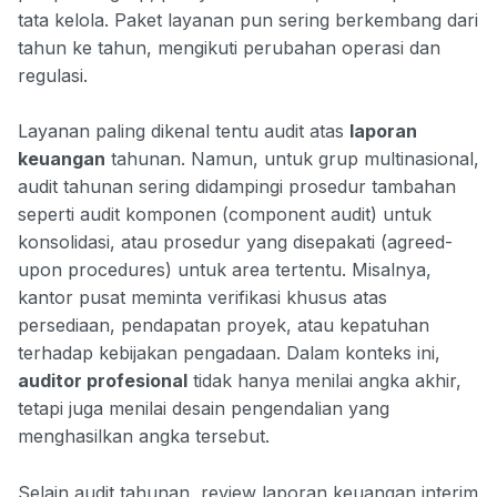
tata kelola. Paket layanan pun sering berkembang dari
tahun ke tahun, mengikuti perubahan operasi dan
regulasi.
Layanan paling dikenal tentu audit atas
laporan
keuangan
tahunan. Namun, untuk grup multinasional,
audit tahunan sering didampingi prosedur tambahan
seperti audit komponen (component audit) untuk
konsolidasi, atau prosedur yang disepakati (agreed-
upon procedures) untuk area tertentu. Misalnya,
kantor pusat meminta verifikasi khusus atas
persediaan, pendapatan proyek, atau kepatuhan
terhadap kebijakan pengadaan. Dalam konteks ini,
auditor profesional
tidak hanya menilai angka akhir,
tetapi juga menilai desain pengendalian yang
menghasilkan angka tersebut.
Selain audit tahunan, review laporan keuangan interim