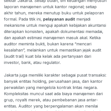
sekitar Jakarta. Setiap bulan, tim keuangan menyusun
laporan manajemen untuk kantor regional; setiap
akhir tahun, mereka menutup buku untuk pelaporan
formal. Pada titik ini,
pelayanan audit
menjadi
mekanisme untuk menguji apakah kebijakan akuntansi
diterapkan konsisten, apakah dokumentasi memadai,
dan apakah estimasi manajemen masuk akal. Ketika
auditor meminta bukti, bukan karena “mencari
kesalahan”, melainkan untuk memastikan jejak audit
(audit trail) kuat bila kelak ada pertanyaan dari
investor, bank, atau regulator.
Jakarta juga memiliki karakter sebagai pusat transaksi:
banyak entitas holding, perusahaan jasa, dan kantor
perwakilan yang mengelola kontrak lintas negara.
Kompleksitas muncul saat ada biaya manajemen dari
grup, royalti merek, atau pembebanan jasa antar-
entitas. Auditor yang berpengalaman akan menilai