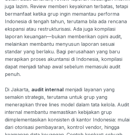
juga lazim. Review memberi keyakinan terbatas, tetapi
bermanfaat ketika grup ingin memantau performa
Indonesia di tengah tahun, terutama bila ada rencana
ekspansi atau restrukturisasi. Ada juga kompilasi
laporan keuangan—bukan memberikan opini audit,
melainkan membantu menyusun laporan sesuai
standar yang berlaku. Bagi perusahaan yang baru
merapikan proses akuntansi di Indonesia, kompilasi
dapat menjadi tahap awal sebelum memasuki audit
penuh.
Di Jakarta,
audit internal
menjadi layanan yang
semakin strategis, terutama untuk grup yang
menerapkan three lines model dalam tata kelola. Audit
internal membantu memastikan kebijakan grup
diimplementasikan konsisten di kantor Indonesia: mulai
dari otorisasi pembayaran, kontrol vendor, hingga
keamanan data keuangan. Contoh konkret: sebuah