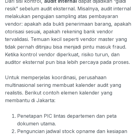
Dari sisi kontrol,
audit internal
dapat dijadikan “gladi
resik” sebelum audit eksternal. Misalnya, audit internal
melakukan pengujian sampling atas pembayaran
vendor: apakah ada bukti penerimaan barang, apakah
otorisasi sesuai, apakah rekening bank vendor
tervalidasi. Temuan kecil seperti vendor master yang
tidak pernah ditinjau bisa menjadi pintu masuk fraud.
Ketika kontrol vendor diperkuat, risiko turun, dan
auditor eksternal pun bisa lebih percaya pada proses.
Untuk memperjelas koordinasi, perusahaan
multinasional sering membuat kalender audit yang
realistis. Berikut contoh elemen kalender yang
membantu di Jakarta:
Penetapan PIC lintas departemen dan peta
dokumen utama.
Penguncian jadwal stock opname dan kesiapan