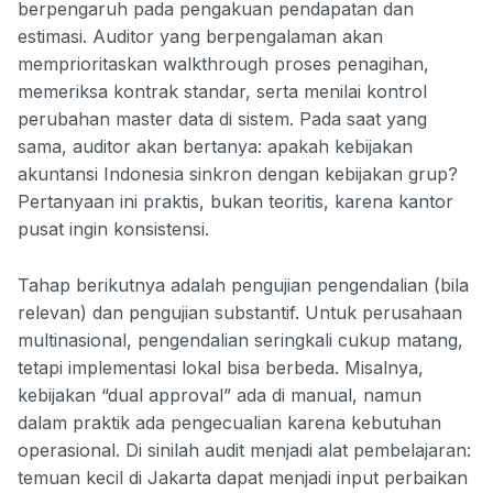
berpengaruh pada pengakuan pendapatan dan
estimasi. Auditor yang berpengalaman akan
memprioritaskan walkthrough proses penagihan,
memeriksa kontrak standar, serta menilai kontrol
perubahan master data di sistem. Pada saat yang
sama, auditor akan bertanya: apakah kebijakan
akuntansi Indonesia sinkron dengan kebijakan grup?
Pertanyaan ini praktis, bukan teoritis, karena kantor
pusat ingin konsistensi.
Tahap berikutnya adalah pengujian pengendalian (bila
relevan) dan pengujian substantif. Untuk perusahaan
multinasional, pengendalian seringkali cukup matang,
tetapi implementasi lokal bisa berbeda. Misalnya,
kebijakan “dual approval” ada di manual, namun
dalam praktik ada pengecualian karena kebutuhan
operasional. Di sinilah audit menjadi alat pembelajaran:
temuan kecil di Jakarta dapat menjadi input perbaikan