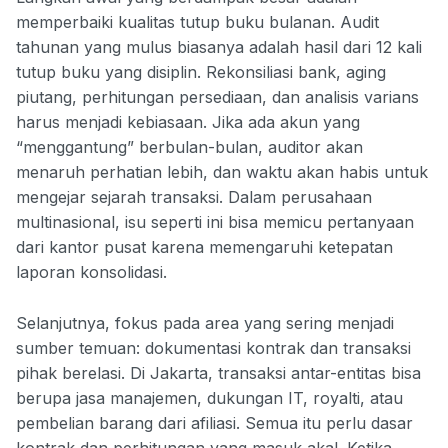
memperbaiki kualitas tutup buku bulanan. Audit
tahunan yang mulus biasanya adalah hasil dari 12 kali
tutup buku yang disiplin. Rekonsiliasi bank, aging
piutang, perhitungan persediaan, dan analisis varians
harus menjadi kebiasaan. Jika ada akun yang
“menggantung” berbulan-bulan, auditor akan
menaruh perhatian lebih, dan waktu akan habis untuk
mengejar sejarah transaksi. Dalam perusahaan
multinasional, isu seperti ini bisa memicu pertanyaan
dari kantor pusat karena memengaruhi ketepatan
laporan konsolidasi.
Selanjutnya, fokus pada area yang sering menjadi
sumber temuan: dokumentasi kontrak dan transaksi
pihak berelasi. Di Jakarta, transaksi antar-entitas bisa
berupa jasa manajemen, dukungan IT, royalti, atau
pembelian barang dari afiliasi. Semua itu perlu dasar
kontrak dan perhitungan yang masuk akal. Ketika