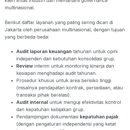
klien lintas industri dan memahami governance
multinasional.
Berikut daftar layanan yang paling sering dicari di
Jakarta oleh perusahaan multinasional, dengan tujuan
yang berbeda-beda:
Audit laporan keuangan
tahunan untuk opini
independen dan kebutuhan konsolidasi grup.
Review
interim untuk monitoring kinerja dan
kesiapan menghadapi audit tahunan.
Prosedur khusus untuk area berisiko tinggi
(misalnya pendapatan kontrak, persediaan, atau
transaksi pihak berelasi).
Audit internal
untuk menguji efektivitas kontrol
dan kepatuhan kebijakan grup.
Pendampingan dokumentasi
kepatuhan pajak
(dengan pengaturan independensi yang ketat