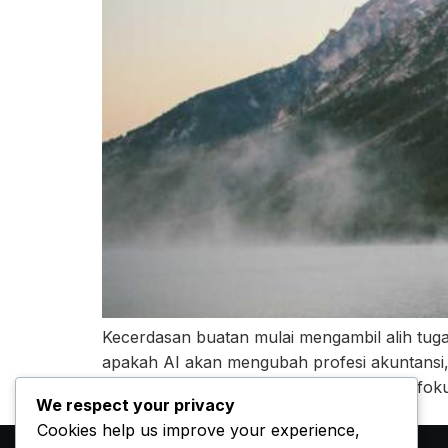
Kecerdasan buatan mulai mengambil alih tugas
apakah AI akan mengubah profesi akuntansi, 
AI, memanfaatkannya sebagai tools, dan fo
We respect your privacy
Cookies help us improve your experience,