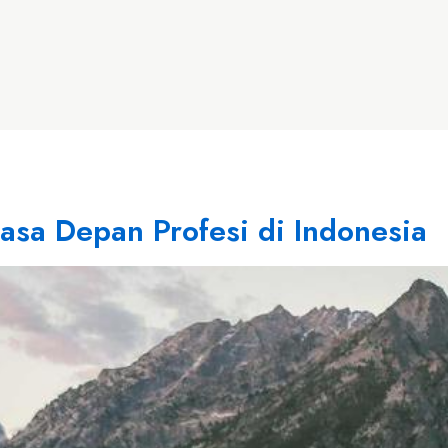
asa Depan Profesi di Indonesia