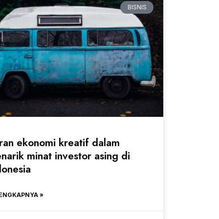
BISNIS
ran ekonomi kreatif dalam
narik minat investor asing di
donesia
ENGKAPNYA »