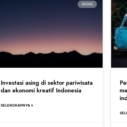
BISNIS
Investasi asing di sektor pariwisata
Pe
dan ekonomi kreatif Indonesia
me
in
SELENGKAPNYA »
SEL