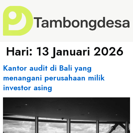
Hari:
13 Januari 2026
Kantor audit di Bali yang
menangani perusahaan milik
investor asing