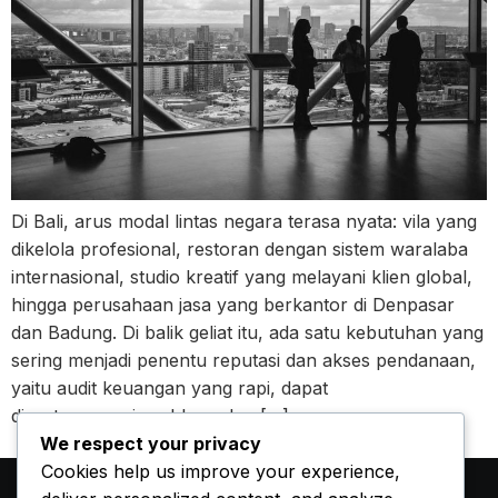
Di Bali, arus modal lintas negara terasa nyata: vila yang
dikelola profesional, restoran dengan sistem waralaba
internasional, studio kreatif yang melayani klien global,
hingga perusahaan jasa yang berkantor di Denpasar
dan Badung. Di balik geliat itu, ada satu kebutuhan yang
sering menjadi penentu reputasi dan akses pendanaan,
yaitu audit keuangan yang rapi, dapat
dipertanggungjawabkan, dan […]
We respect your privacy
Cookies help us improve your experience,